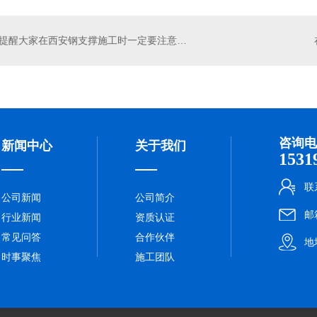
提醒大家在西安钢支撑施工时一定要注意这些问题
咨询电
新闻中心
关于我们
1531
联
公司新闻
公司简介
邮
行业新闻
资质认证
常见问答
合作伙伴
地
时事聚焦
施工团队