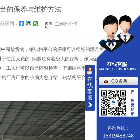
台的保养与维护方法
分享到：
二维码分享
中囤放货物，钢结构平台的搭建可以很好的满足生产
于使用人员的..问题也有着极大的保障，作为企业厂
道，工人也可以自己随时检查一下钢结构平台是否需要
结构厂房厂家的小编为您介绍：钢结构平台的保养与维
在
QQ咨询
线
客
扫
一
服
扫
更
精
彩
咨询热线：
15319458748