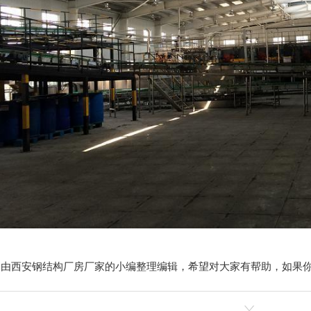
容由西安钢结构厂房厂家的小编整理编辑，希望对大家有帮助，如果