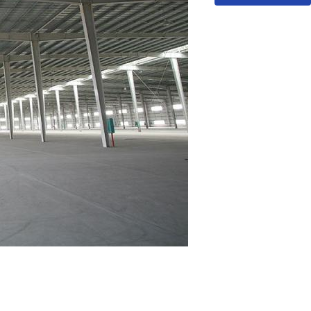
西安钢支撑施工